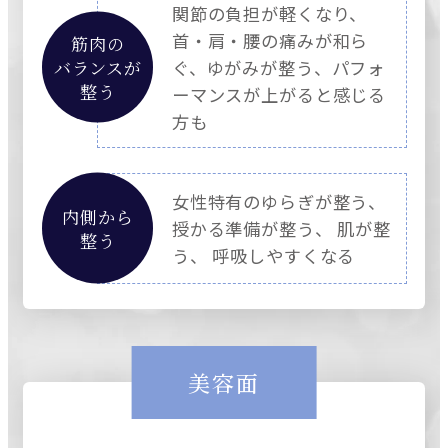
関節の負担が軽くなり、
首・肩・腰の痛みが和ら
筋肉の
バランスが
ぐ、ゆがみが整う、パフォ
整う
ーマンスが上がると感じる
方も
女性特有のゆらぎが整う、
内側から
授かる準備が整う、 肌が整
整う
う、 呼吸しやすくなる
美容面