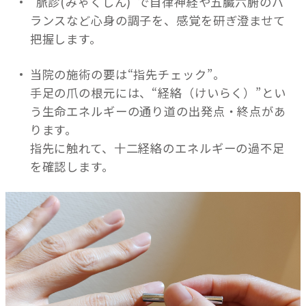
“脈診(みゃくしん)”で自律神経や五臓六腑のバ
ランスなど心身の調子を、感覚を研ぎ澄ませて
把握します。
当院の施術の要は“指先チェック”。
手足の爪の根元には、“経絡（けいらく）”とい
う生命エネルギーの通り道の出発点・終点があ
ります。
指先に触れて、十二経絡のエネルギーの過不足
を確認します。