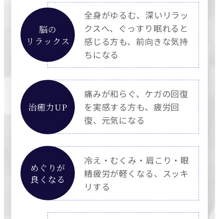
全身がゆるむ、深いリラッ
クスへ、ぐっすり眠れると
脳の
リラックス
感じる方も、前向きな気持
ちになる
痛みが和らぐ、ケガの回復
治癒力UP
を実感する方も、疲労回
復、元気になる
冷え・むくみ・肩こり・眼
めぐりが
精疲労が軽くなる、スッキ
良くなる
リする