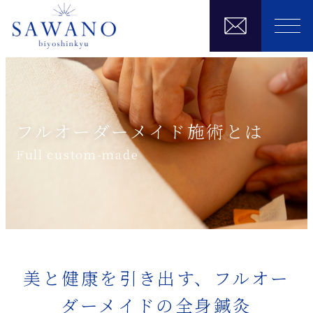
フルオーダーメイド施術とは
Full custom-made
美と健康を引き出す、フルオー
ダーメイドの全身鍼灸