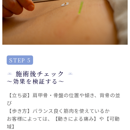
STEP 5
施術後チェック
～効果を検証する～
【立ち姿】肩甲骨・骨盤の位置や傾き、背骨の並
び
【歩き方】バランス良く筋肉を使えているか
お客様によっては、【動きによる痛み】や【可動
域】