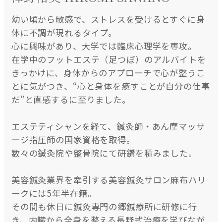
幼い頃から敏感で、ストレスを受けるとすぐに身
体に不調が現れるタイプ。
心に興味があり、大学では臨床心理学を専攻。
在学中のフットエステ（足つぼ）のアルバイトを
きっかけに、身体からのアプローチで心が整うこ
とに気がつき、“心と身体を癒すことが自分の仕事
だ”と直感するに至りました。
エステティシャンを経て、鍼灸師・あん摩マッサ
ージ指圧師の国家資格を取得。
数々の鍼灸院や整骨院にて研鑽を積みました。
美容鍼灸業界を牽引する美容鍼灸サロン麻布ハリ
ークには5年半在籍。
その間も休日に鍼灸専門の郷鍼療所に研修に行
き、内臓から全身を整える長野式治療を学びなが