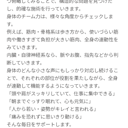
つ俯瞰してみることで、構造的な問題を見つけだ
し、的確な施術を行っていきます。
身体のチーム力は、様々な角度からチェックしま
す。
例えば、筋肉・骨格系は歩き方から、使いづらい筋
肉や働きすぎて負担が大きい筋肉、全身の連動性を
みていきます。
内臓・自律神経系なら、脈やお腹、指先などから判
断していきます。
身体のどんな小さな声にもしっかり対応し続けるこ
とで、それぞれの部位が役割を果たしながら、全身
が連動して機能するようになっていきます。
「頭や肩がスッキリしていて、仕事に集中できる」
「朝までぐっすり眠れて、心も元気に」
「人から若い・姿勢がキレイと言われる」
「痛みを恐れずに思いきり動ける」
そんな毎日をサポートします。