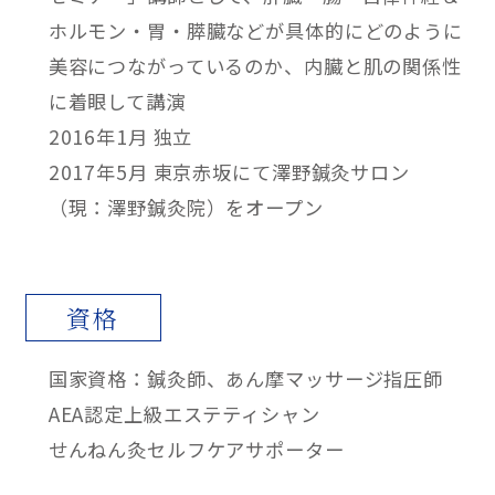
ホルモン・胃・膵臓などが具体的にどのように
美容につながっているのか、内臓と肌の関係性
に着眼して講演
2016年1月 独立
2017年5月 東京赤坂にて澤野鍼灸サロン
（現：澤野鍼灸院）をオープン
資格
国家資格：鍼灸師、あん摩マッサージ指圧師
AEA認定上級エステティシャン
せんねん灸セルフケアサポーター