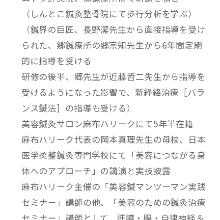
（しんとこ鍼灸整骨院にて歩行分析を学ぶ）
（鍼界の巨匠、長野潔先生から直接指導を受け
られた、郷鍼療所の郷宗知先生から6年間定期
的に指導を受ける
研修の後半、郷先生が近藤哲二先生から指導を
受けるようになった影響で、新経絡治療［バラ
ンス鍼法］の指導も受ける）
美容鍼灸サロン麻布ハリークにて5年半在籍
麻布ハリーク代表の岡本真理先生の母校、日本
医学柔整鍼灸専門学校にて「美容につながる身
体へのアプローチ」の講演と実技披露
麻布ハリーク主催の「美容鍼マンツーマン実践
セミナー」講師の他、「美容のための鍼灸治療
セミナー」講師として、肝臓・腸・自律神経＆