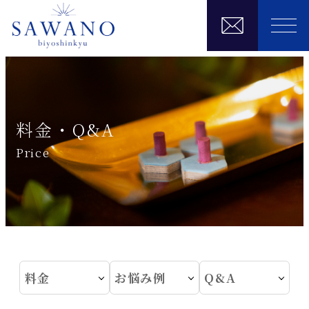
料金・Q&A
Price
料金
お悩み例
Q&A