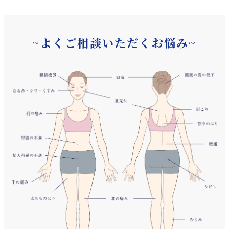
~よくご相談いただくお悩み~